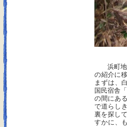
浜町地区
の紹介に
まずは、
国民宿舎
の間にあ
で道らし
裏を探し
すかに、