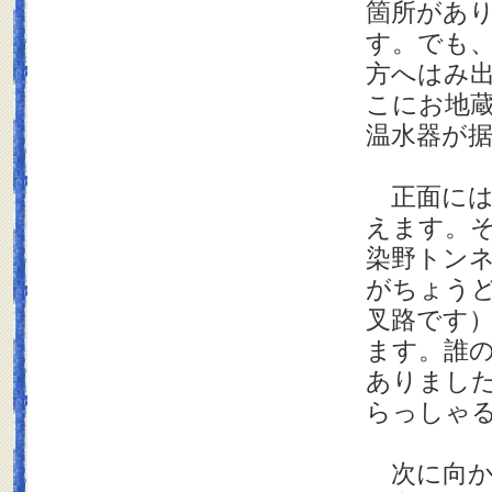
箇所があ
す。でも
方へはみ
こにお地
温水器が
正面には
えます。
染野トン
がちょう
叉路です
ます。誰
ありまし
らっしゃ
次に向か