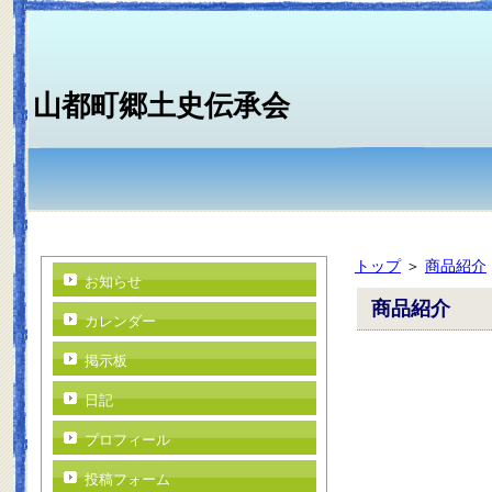
山都町郷土史伝承会
トップ
＞
商品紹介
お知らせ
商品紹介
カレンダー
掲示板
日記
プロフィール
投稿フォーム