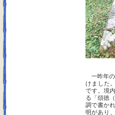
一昨年の
けました。
です。境
る「頌徳
調で書か
明があり