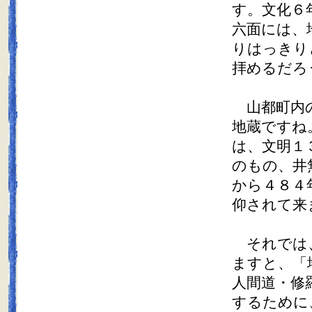
す。文化６
六面には、
りはっきり
拝めるだろ
山都町内の
地蔵ですね
は
、文明１
のもの、井
から４８４
仰されて来
それでは、
ますと、「
人間道・修
するために