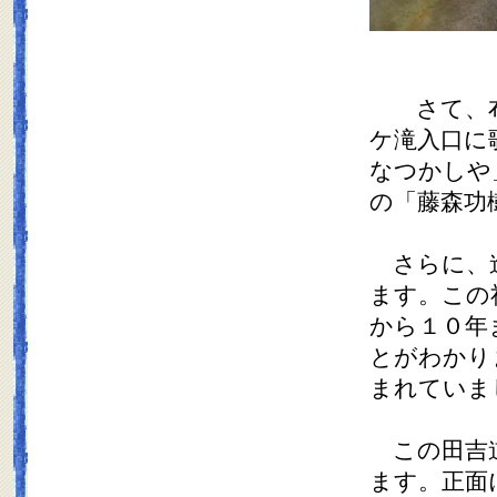
さて、布
ケ滝入口に
なつかしや
の「藤森功
さらに、進
ます。この
から１０年
とがわかり
まれていま
この田吉道
ます。正面