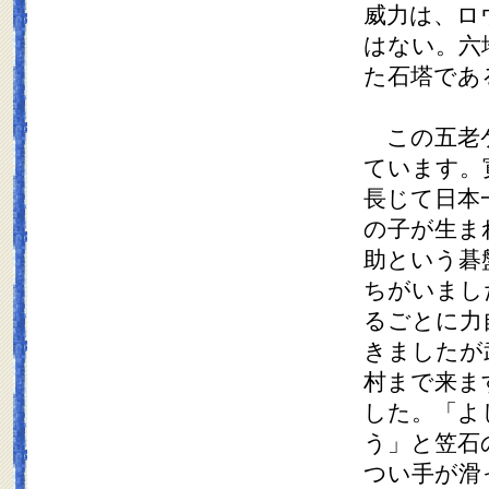
威力は、ロ
はない。六
た石塔であ
この五老ケ
ています。
長じて日本
の子が生ま
助という碁
ちがいまし
るごとに力
きましたが
村まで来ま
した。「よ
う」と笠石
つい手が滑