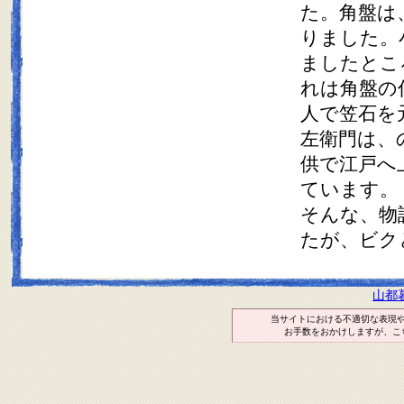
た。角盤は
りました。
ましたとこ
れは角盤の
人で笠石を
左衛門は、
供で江戸へ
ています。
そんな、物
たが、ビク
山都
当サイトにおける不適切な表現
お手数をおかけしますが、こ