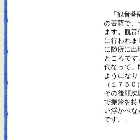
「観音菩薩
の菩薩で、
ます。観音
に行われま
に随所に出
ところです
代なって、
ようになり
（１７５０
その後順次
で振鈴を持
い浮かべな
です。」