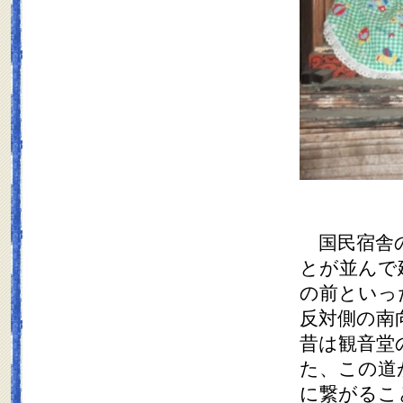
国民宿舎の
とが並んで
の前といっ
反対側の南
昔は観音堂
た、この道
に繋がるこ