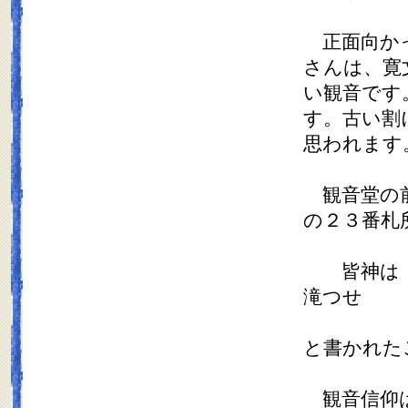
正面向かっ
さんは、寛
い観音です
す。古い割
思われます
観音堂の前
の２３番札
皆神は 
滝つせ
と書かれた
観音信仰