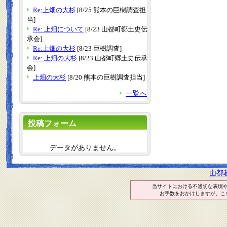
Re:上畑の大杉
[8/25 熊本の巨樹調査担
当]
Re: 上畑について
[8/23 山都町郷土史伝
承会]
Re:上畑の大杉
[8/23 巨樹調査]
Re: 上畑の大杉
[8/23 山都町郷土史伝承
会]
上畑の大杉
[8/20 熊本の巨樹調査担当]
一覧へ
投稿フォーム
データがありません。
山都
当サイトにおける不適切な表現
お手数をおかけしますが、こ