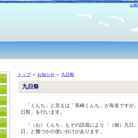
山都
トップ
＞
お知らせ
＞
九日祭
九日祭
「くんち」と言えば「長崎くんち」が有名ですが、
日祭」を行います。
「（お）くんち」もその語源により「（御）九日」
日」と幾つかの使い分けがあります。