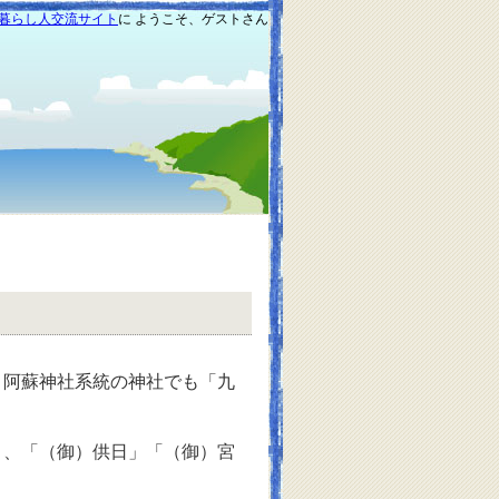
暮らし人交流サイト
に ようこそ、ゲストさん
阿蘇神社系統の神社でも「九
、「（御）供日」「（御）宮