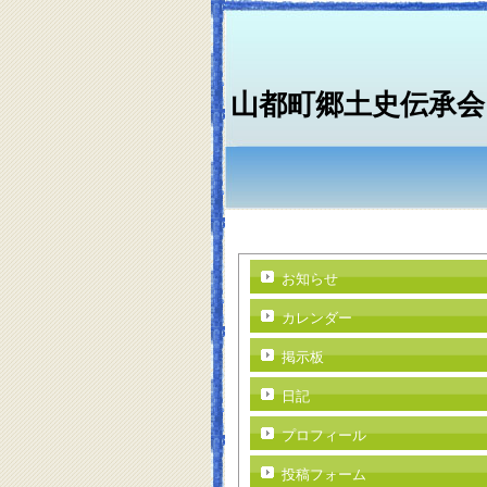
山都町郷土史伝承会
お知らせ
カレンダー
掲示板
日記
プロフィール
投稿フォーム