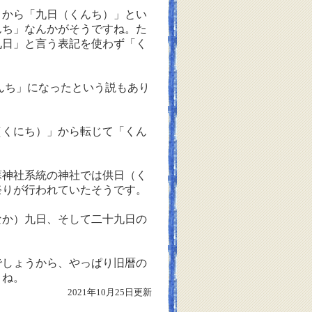
とから「九日（くんち）」とい
んち」なんかがそうですね。た
九日」と言う表記を使わず「く
んち」になったという説もあり
くにち）」から転じて「くん
神社系統の神社では供日（く
祭りが行われていたそうです。
か）九日、そして二十九日の
しょうから、やっぱり旧暦の
うね。
2021年10月25日更新