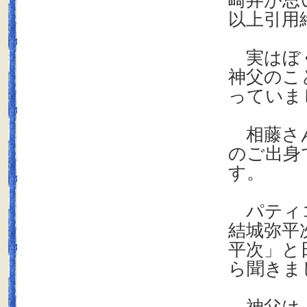
崎弁が思
以上引用
実はぼく
神父のこ
っていま
相藤さん
のご出身
す。
パティコ
結城弥平
平次」と
ら聞きま