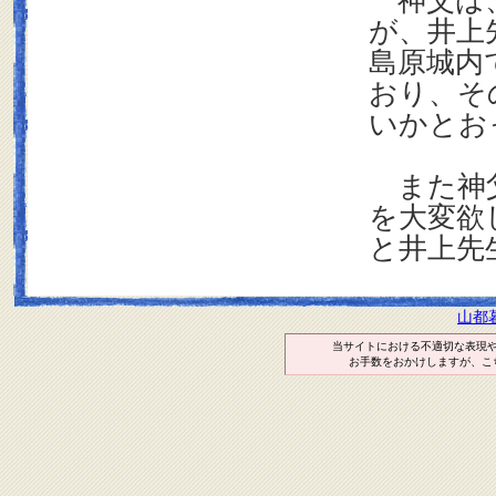
神父は、
が、井上
島原城内
おり、そ
いかとお
また神父
を大変欲
と井上先
山都
当サイトにおける不適切な表現
お手数をおかけしますが、こ