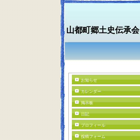
山都町郷土史伝承会
お知らせ
カレンダー
掲示板
日記
プロフィール
投稿フォーム