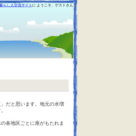
暮らし人交流サイト
に ようこそ、ゲストさん
」だと思います。地元の水増
す。
の各地区ごとに座がもたれま