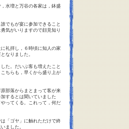
，水増と万谷の各家は，鉢盛
誰でもが宴に参加できること
は勇気がいりますので顔見知り
に礼拝し，６時頃に知人の家
宴となりました。
した。だいぶ客も増えたこと
。こちらも，早くから盛り上が
原部落からまとまって客が来
参加するとは聞いていました
てやってくる。これって，何だ
は「ゴヤ」に触れただけで終
思いました。