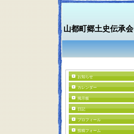
山都町郷土史伝承会
お知らせ
カレンダー
掲示板
日記
プロフィール
投稿フォーム