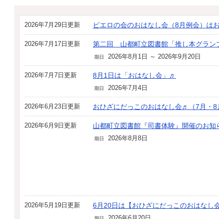
2026年7月29日更新
ピエロの会のおはなし会（8月例会）は
2026年7月17日更新
第二回 山都町立図書館「推し本グラン
2026年8月1日 ～ 2026年9月20日
期日
2026年7月7日更新
8月1日は「おはなし会」♬
2026年7月4日
期日
2026年6月23日更新
おひざにだっこのおはなし会♬（7月・
2026年6月9日更新
山都町立図書館『司書体験』開催のお知
2026年8月8日
期日
2026年5月19日更新
6月20日は【おひざにだっこのおはなし
2026年6月20日
期日