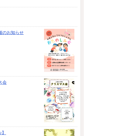
催のお知らせ
ス会
♪】