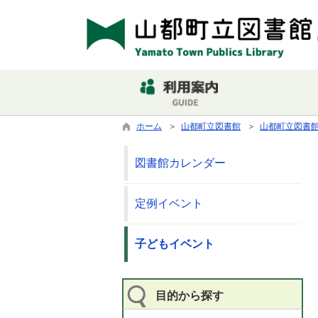
ホーム
＞
山都町立図書館
＞
山都町立図書
図書館カレンダー
定例イベント
子どもイベント
目的から探す