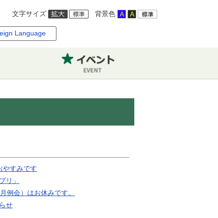
文字サイズ
背景色
eign Language
おやすみです
プリ」
8月例会）はお休みです。
らせ