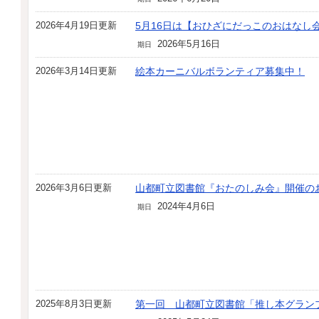
2026年4月19日更新
5月16日は【おひざにだっこのおはなし
2026年5月16日
期日
2026年3月14日更新
絵本カーニバルボランティア募集中！
2026年3月6日更新
山都町立図書館『おたのしみ会』開催の
2024年4月6日
期日
2025年8月3日更新
第一回 山都町立図書館「推し本グラン