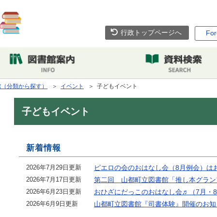
行政トップページへ
For
館（分類から探す）
＞
イベント
＞ 子どもイベント
子どもイベント
新着情報
2026年7月29日更新
ピエロの会のおはなし会（8月例会）は
2026年7月17日更新
第二回 山都町立図書館「推し本グラン
2026年6月23日更新
おひざにだっこのおはなし会♬（7月・
2026年6月9日更新
山都町立図書館『司書体験』開催のお知