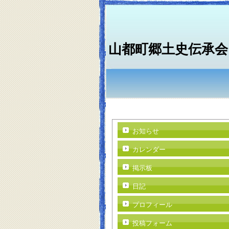
山都町郷土史伝承会
お知らせ
カレンダー
掲示板
日記
プロフィール
投稿フォーム