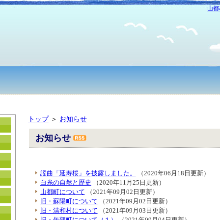
山都
トップ
＞
お知らせ
お知らせ
謡曲「延寿桜」を披露しました。
（2020年06月18日更新）
白糸の自然と歴史
（2020年11月25日更新）
山都町について
（2021年09月02日更新）
旧・蘇陽町について
（2021年09月02日更新）
旧・清和村について
（2021年09月03日更新）
旧・矢部町について（１）
（2021年09月04日更新）