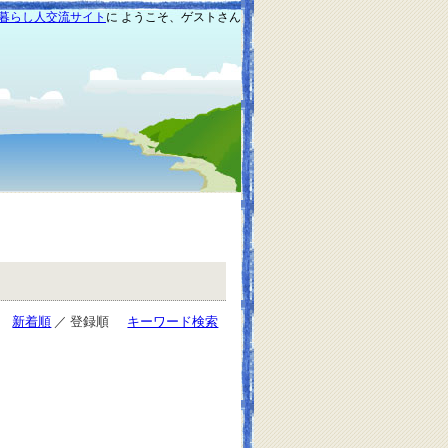
暮らし人交流サイト
に ようこそ、ゲストさん
新着順
／ 登録順
キーワード検索