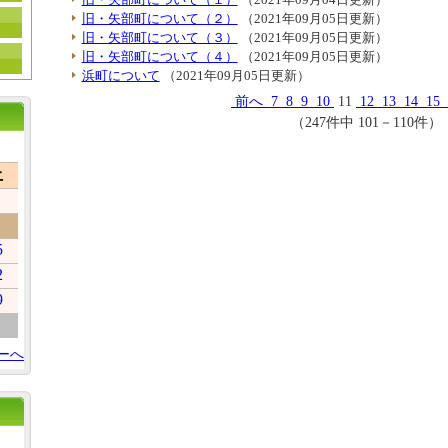
旧・矢部町について（２）
（2021年09月05日更新）
旧・矢部町について（３）
（2021年09月05日更新）
旧・矢部町について（４）
（2021年09月05日更新）
浜町について
（2021年09月05日更新）
前へ
7
8
9
10
11
12
13
14
15
（247件中 101－110件）
土
5
2
9
ーへ