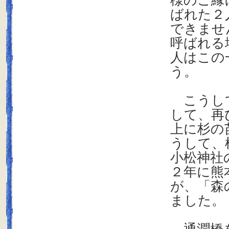
様のご縁
ばれた２
できませ
呼ばれる
人はこの
う。
こうして
して、再
上に杉の
うして、
小松神社
２年に熊
が、「森
ました。