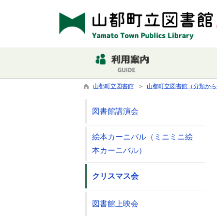
山都町立図書館
＞
山都町立図書館（分類から
図書館講演会
絵本カーニバル（ミニミニ絵
本カーニバル）
クリスマス会
図書館上映会