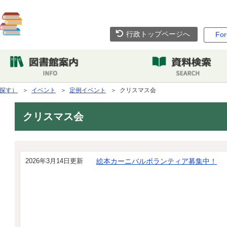
行政トップページへ
For
探す）
＞
イベント
＞
定例イベント
＞ クリスマス会
クリスマス会
2026年3月14日更新
絵本カーニバルボランティア募集中！