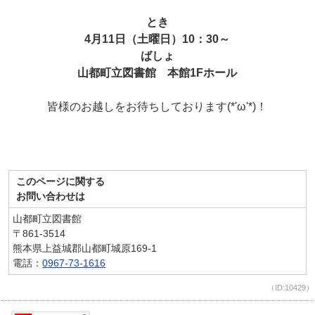
とき
4月11日（土曜日）10：30～
ばしょ
山都町立図書館 本館1Fホール
皆様のお越しをお待ちしております(*'ω'*)！
このページに関する
お問い合わせは
山都町立図書館
〒861-3514
熊本県上益城郡山都町城原169-1
電話：
0967-73-1616
（ID:10429）