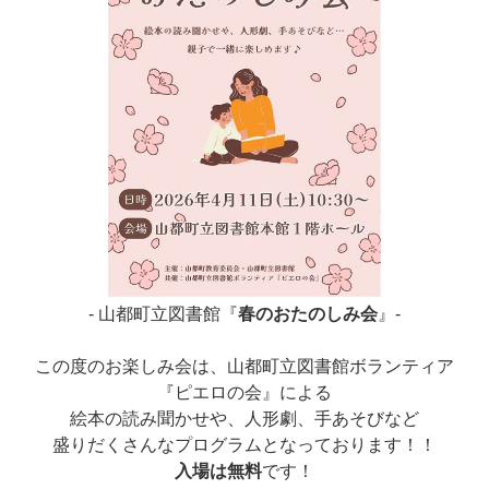
- 山都町立図書館『
春のおたのしみ会
』-
この度のお楽しみ会は、山都町立図書館ボランティア
『ピエロの会』による
絵本の読み聞かせや、人形劇、手あそびなど
盛りだくさんなプログラムとなっております！！
入場は無料
です！