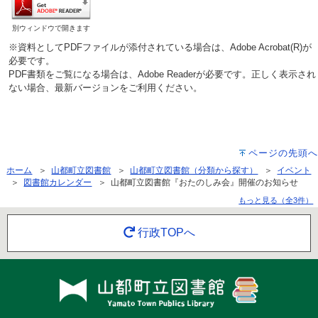
別ウィンドウで開きます
※資料としてPDFファイルが添付されている場合は、Adobe Acrobat(R)が
必要です。
PDF書類をご覧になる場合は、Adobe Readerが必要です。正しく表示され
ない場合、最新バージョンをご利用ください。
ページの先頭へ
ホーム
＞
山都町立図書館
＞
山都町立図書館（分類から探す）
＞
イベント
＞
図書館カレンダー
＞ 山都町立図書館『おたのしみ会』開催のお知らせ
もっと見る（全3件）
行政TOPへ