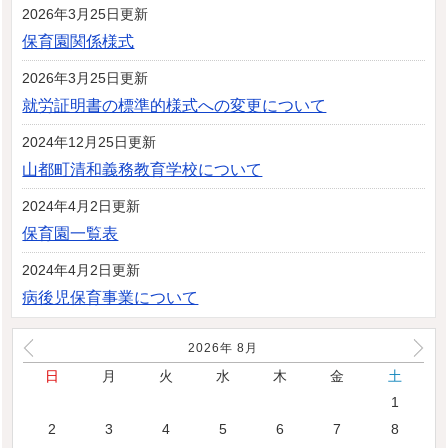
2026年3月25日更新
保育園関係様式
2026年3月25日更新
就労証明書の標準的様式への変更について
2024年12月25日更新
山都町清和義務教育学校について
2024年4月2日更新
保育園一覧表
2024年4月2日更新
病後児保育事業について
2026年
8
月
日
月
火
水
木
金
土
1
2
3
4
5
6
7
8