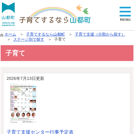
ホーム
＞
子育てするなら山都町
＞
子育て支援（分類から探す）
＞
ステージ別で探す
＞ 子育て
子育て
2026年7月13日更新
子育て支援センター行事予定表