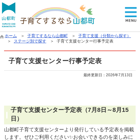
ホーム
＞
子育てするなら山都町
＞
子育て支援（分類から探す）
＞
ステージ別で探す
＞ 子育て支援センター行事予定表
子育て支援センター行事予定表
最終更新日：
2026年7月13日
子育て支援センター予定表（7月8日～8月15
日）
山都町子育て支援センターより発行している予定表を掲載
します。ぜひご利用ください✨お会いできるのを楽しみに