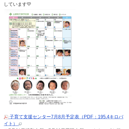
しています💛
子育て支援センター7月8月予定表（PDF：195.4キロバ
イト）