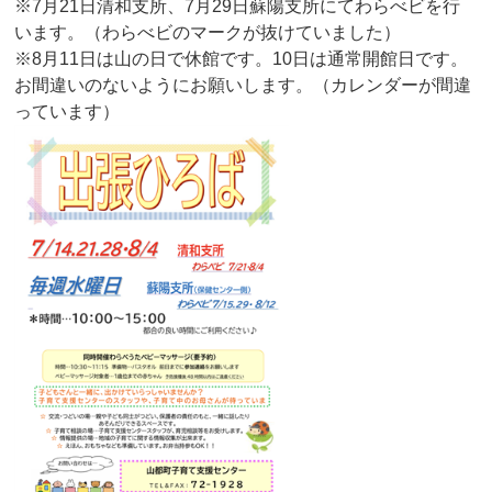
※7月21日清和支所、7月29日蘇陽支所にてわらべビを行
います。（わらべビのマークが抜けていました）
※8月11日は山の日で休館です。10日は通常開館日です。
お間違いのないようにお願いします。（カレンダーが間違
っています）