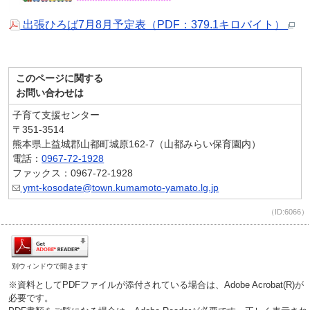
出張ひろば7月8月予定表（PDF：379.1キロバイト）
このページに関する
お問い合わせは
子育て支援センター
〒351-3514
熊本県上益城郡山都町城原162‐7（山都みらい保育園内）
電話：
0967-72-1928
ファックス：0967-72-1928
ymt-kosodate@town.kumamoto-yamato.lg.jp
（ID:6066）
別ウィンドウで開きます
※資料としてPDFファイルが添付されている場合は、Adobe Acrobat(R)が
必要です。