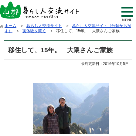
ホーム
＞
暮らし人交流サイト
＞
暮らし人交流サイト（分類から探
す）
＞
実体験を聞く
＞ 移住して、15年。 大隈さんご家族
移住して、15年。 大隈さんご家族
最終更新日：
2016年10月5日