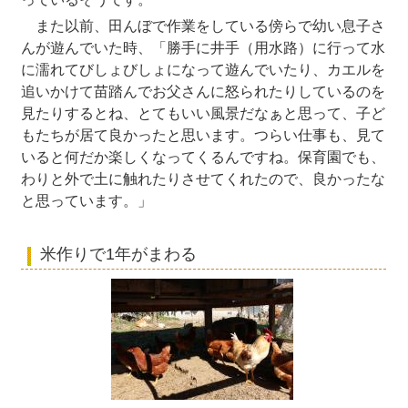
また以前、田んぼで作業をしている傍らで幼い息子さ
んが遊んでいた時、「勝手に井手（用水路）に行って水
に濡れてびしょびしょになって遊んでいたり、カエルを
追いかけて苗踏んでお父さんに怒られたりしているのを
見たりするとね、とてもいい風景だなぁと思って、子ど
もたちが居て良かったと思います。つらい仕事も、見て
いると何だか楽しくなってくるんですね。保育園でも、
わりと外で土に触れたりさせてくれたので、良かったな
と思っています。」
米作りで1年がまわる