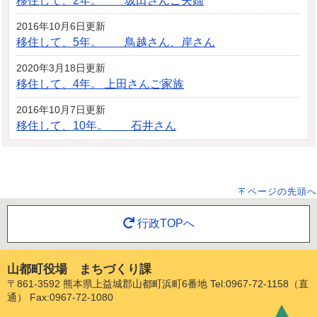
移住して、2年。 坂田さんご夫婦
2016年10月6日更新
移住して、5年。 鳥越さん、岸さん
2020年3月18日更新
移住して、4年。 上田さんご家族
2016年10月7日更新
移住して、10年。 石井さん
ページの先頭へ
行政TOPへ
山都町役場 まちづくり課
〒861-3592 熊本県上益城郡山都町浜町6番地 Tel:0967-72-1158（直
通） Fax:0967-72-1080