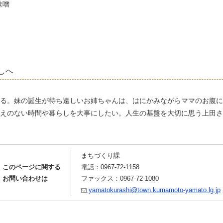
味噌
しへ
る。妹の誕生が待ち遠しいお姉ちゃんは、はにかみながらママのお腹に
えのない時間や暮らしを大事にしたい。人生の基盤を大切に思う上田さ
まちづくり課
このページに関する
電話：
0967-72-1158
お問い合わせは
ファックス：0967-72-1080
yamatokurashi@town.kumamoto-yamato.lg.jp