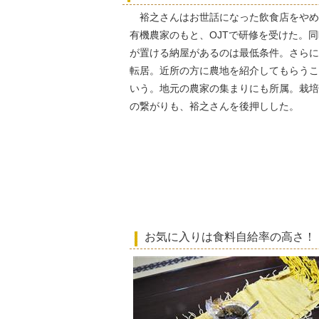
裕之さんはお世話になった飲食店をやめ
有機農家のもと、OJTで研修を受けた。
が置ける納屋があるのは最低条件。さらに
転居。近所の方に農地を紹介してもらうこ
いう。地元の農家の集まりにも所属。栽培
の繋がりも、裕之さんを後押しした。
お気に入りは食料自給率の高さ！