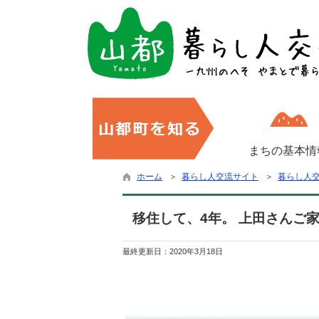
まちの基本情
ホーム
＞
暮らし人交流サイト
＞
暮らし人
移住して、4年。 上田さんご
最終更新日：
2020年3月18日