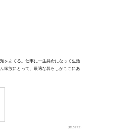
頬をあてる。仕事に一生懸命になって生活
ん家族にとって、最適な暮らしがここにあ
（ID:5972）