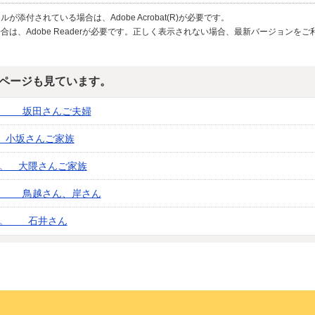
が添付されている場合は、Adobe Acrobat(R)が必要です。
合は、Adobe Readerが必要です。正しく表示されない場合、最新バージョンを
ページも見ています。
。 坂田さんご夫婦
。 小坂さんご家族
年。 大隈さんご家族
。 鳥越さん、岸さん
年。 石井さん