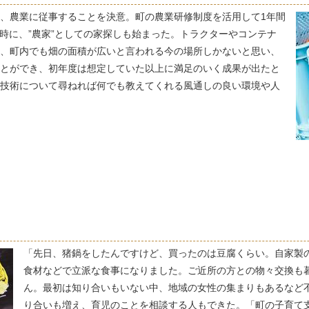
、農業に従事することを決意。町の農業研修制度を活用して1年間
同時に、”農家”としての家探しも始まった。トラクターやコンテナ
、町内でも畑の面積が広いと言われる今の場所しかないと思い、
とができ、初年度は想定していた以上に満足のいく成果が出たと
技術について尋ねれば何でも教えてくれる風通しの良い環境や人
「先日、猪鍋をしたんですけど、買ったのは豆腐くらい。自家製
食材などで立派な食事になりました。ご近所の方との物々交換も
ん。最初は知り合いもいない中、地域の女性の集まりもあるなど
り合いも増え、育児のことを相談する人もできた。「町の子育て