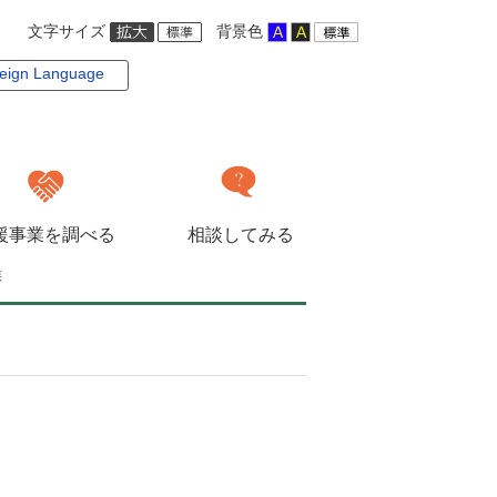
文字サイズ
背景色
eign Language
援事業を調べる
相談してみる
族