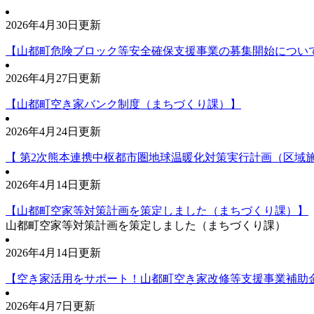
2026年4月30日更新
【山都町危険ブロック等安全確保支援事業の募集開始につい
2026年4月27日更新
【山都町空き家バンク制度（まちづくり課）】
2026年4月24日更新
【 第2次熊本連携中枢都市圏地球温暖化対策実行計画（区域
2026年4月14日更新
【山都町空家等対策計画を策定しました（まちづくり課）】
山都町空家等対策計画を策定しました（まちづくり課）
2026年4月14日更新
【空き家活用をサポート！山都町空き家改修等支援事業補助
2026年4月7日更新