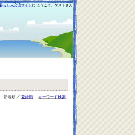
暮らし人交流サイト
に ようこそ、ゲストさん
新着順 ／
登録順
キーワード検索
）