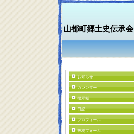
山都町郷土史伝承会
お知らせ
カレンダー
掲示板
日記
プロフィール
投稿フォーム