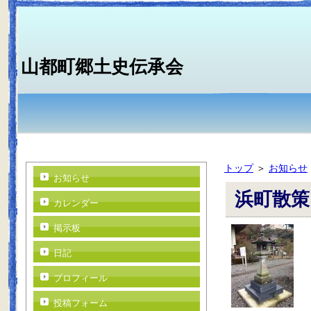
山都町郷土史伝承会
トップ
＞
お知らせ
お知らせ
浜町散策
カレンダー
掲示板
日記
プロフィール
投稿フォーム