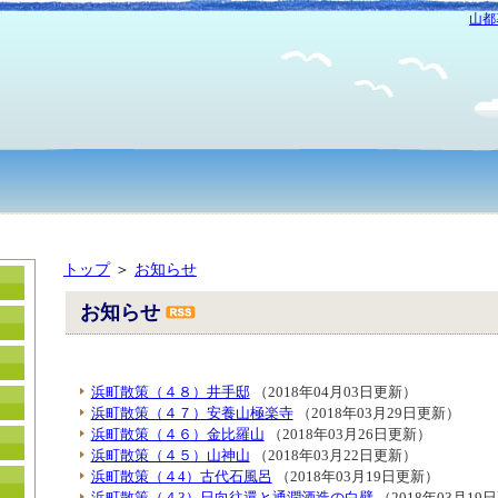
山都
トップ
＞
お知らせ
お知らせ
浜町散策（４８）井手邸
（2018年04月03日更新）
浜町散策（４７）安養山極楽寺
（2018年03月29日更新）
浜町散策（４６）金比羅山
（2018年03月26日更新）
浜町散策（４５）山神山
（2018年03月22日更新）
浜町散策（４4）古代石風呂
（2018年03月19日更新）
浜町散策（４3）日向往還と通潤酒造の白壁
（2018年03月19