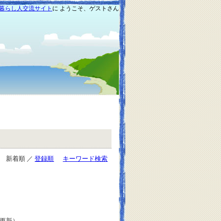
暮らし人交流サイト
に ようこそ、ゲストさん
新着順 ／
登録順
キーワード検索
日更新）