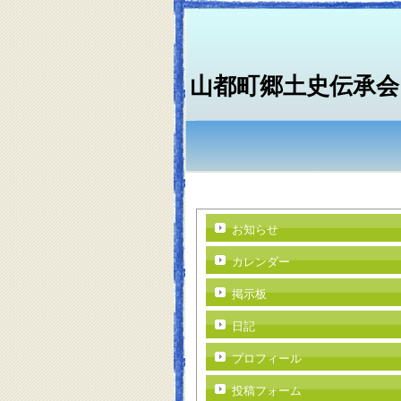
山都町郷土史伝承会
お知らせ
カレンダー
掲示板
日記
プロフィール
投稿フォーム