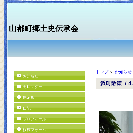
山都町郷土史伝承会
トップ
＞
お知らせ
お知らせ
浜町散策（４
カレンダー
掲示板
日記
プロフィール
投稿フォーム