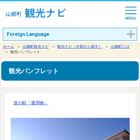
Foreign Language
ホーム
＞
山都町観光ナビ
＞
観光ナビ（分類から探す）
＞
山都町とは
＞ 観光パンフレット
観光パンフレット
道の駅「通潤橋」