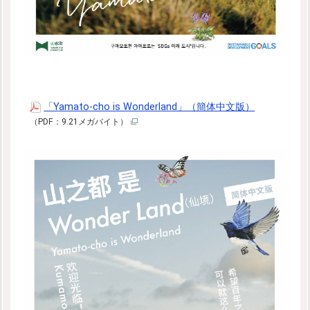
「Yamato-cho is Wonderland」（簡体中文版）
（PDF：9.21メガバイト）