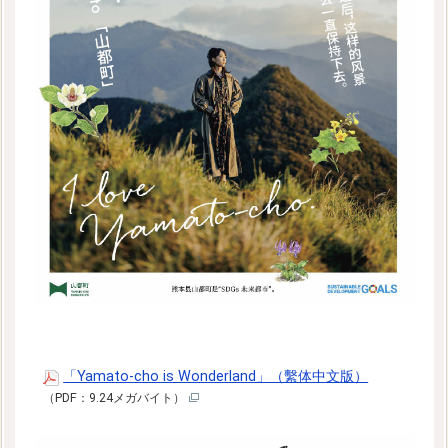
「Yamato-cho is Wonderland」（繫体中文版）
（PDF：9.24メガバイト）