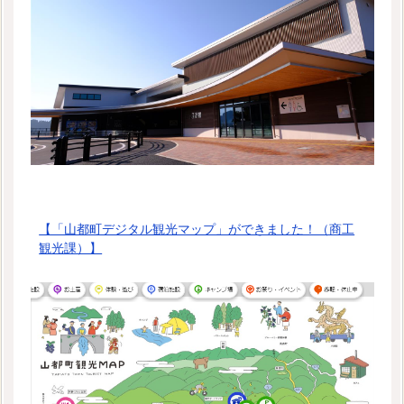
【「山都町デジタル観光マップ」ができました！（商工
観光課）】