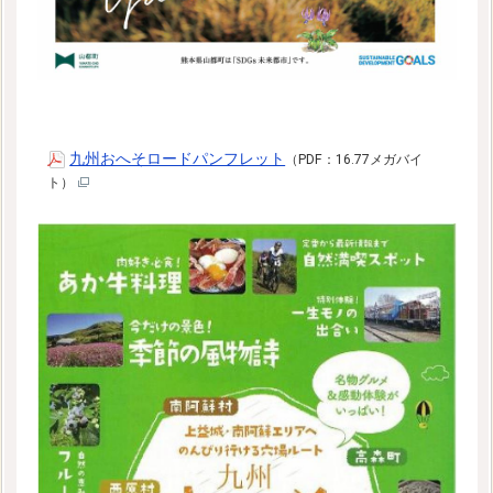
九州おへそロードパンフレット
（PDF：16.77メガバイ
ト）