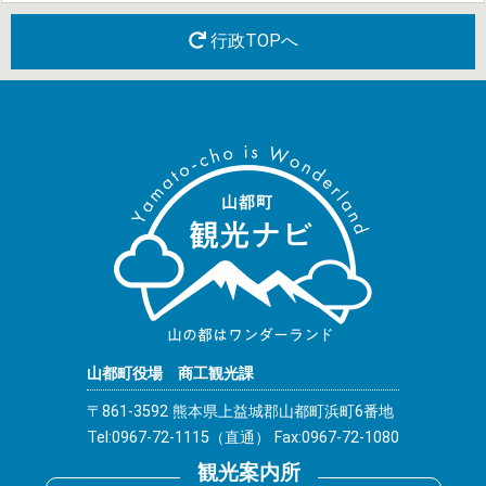
行政TOPへ
山都町役場 商工観光課
〒861-3592 熊本県上益城郡山都町浜町6番地
Tel:0967-72-1115（直通） Fax:0967-72-1080
観光案内所