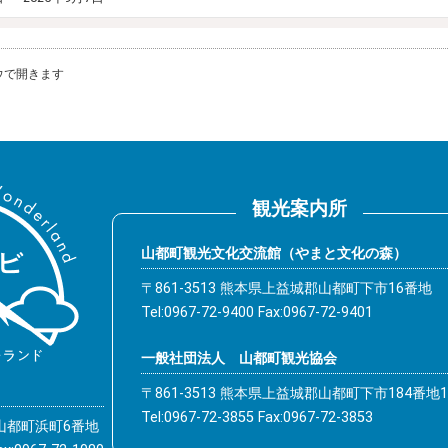
ウで開きます
観光案内所
山都町観光文化交流館（やまと文化の森）
〒861-3513 熊本県上益城郡山都町下市16番地
Tel:0967-72-9400 Fax:0967-72-9401
一般社団法人 山都町観光協会
〒861-3513 熊本県上益城郡山都町下市184番地1
Tel:0967-72-3855 Fax:0967-72-3853
郡山都町浜町6番地