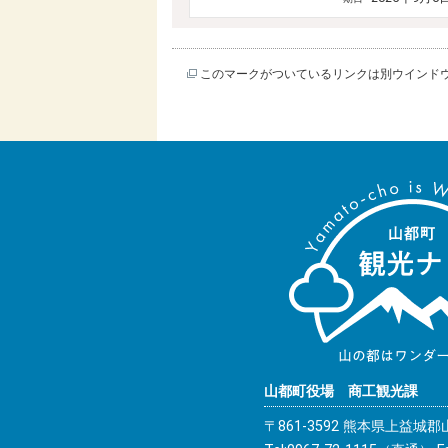
このマークがついているリンクは別ウインド
山都町役場 商工観光課
〒861-3592 熊本県上益城