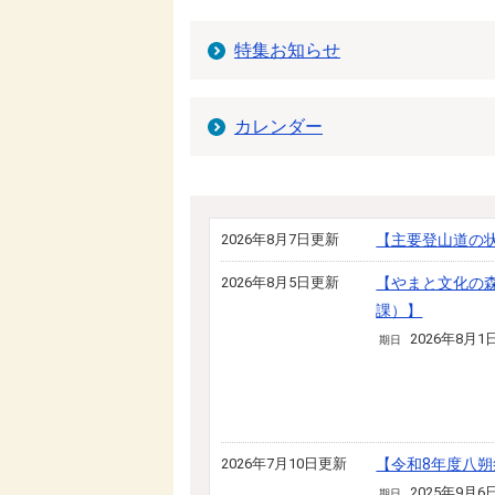
特集お知らせ
カレンダー
2026年8月7日更新
【主要登山道の
2026年8月5日更新
【やまと文化の
課）】
2026年8月1
期日
2026年7月10日更新
【令和8年度八
2025年9月6
期日