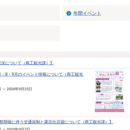
年間イベント
状況について（商工観光課）】
森：8・9月のイベント情報について（商工観光
日 ～ 2026年9月23日
朔祭開催に伴う交通規制と露店出店届について（商工観光課）】
日 ～ 2025年9月7日