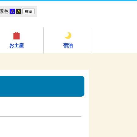
景色
お土産
宿泊