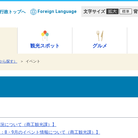
Foreign Language
文字サイズ
背
行政トップへ
観光スポット
グルメ
から探す）
＞ イベント
状況について（商工観光課）】
：8・9月のイベント情報について（商工観光課）】