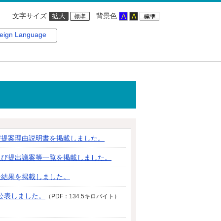
文字サイズ
背景色
eign Language
び提案理由説明書を掲載しました。
及び提出議案等一覧を掲載しました。
決結果を掲載しました。
公表しました。
（PDF：134.5キロバイト）