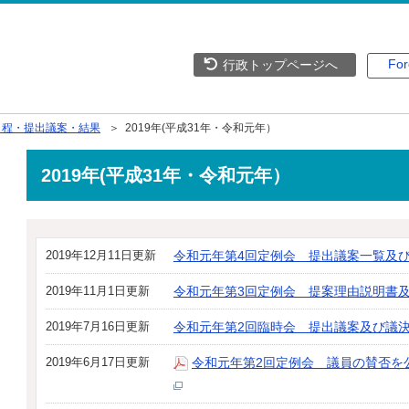
For
行政トップページへ
日程・提出議案・結果
＞ 2019年(平成31年・令和元年）
2019年(平成31年・令和元年）
2019年12月11日更新
令和元年第4回定例会 提出議案一覧及
2019年11月1日更新
令和元年第3回定例会 提案理由説明書
2019年7月16日更新
令和元年第2回臨時会 提出議案及び議
2019年6月17日更新
令和元年第2回定例会 議員の賛否を