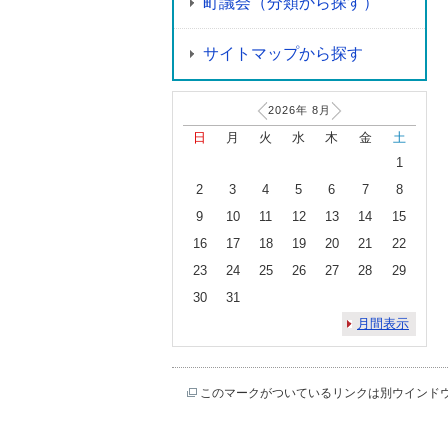
町議会（分類から探す）
サイトマップから探す
2026年
8
月
日
月
火
水
木
金
土
1
2
3
4
5
6
7
8
9
10
11
12
13
14
15
16
17
18
19
20
21
22
23
24
25
26
27
28
29
30
31
月間表示
このマークがついているリンクは別ウインド