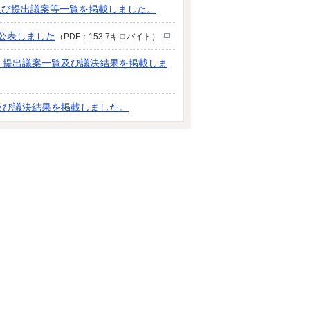
及び提出議案等一覧を掲載しました。
を公表しました
（PDF：153.7キロバイト）
、提出議案一覧及び議決結果を掲載しま
及び議決結果を掲載しました。