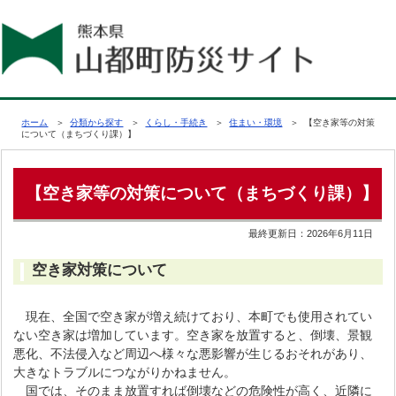
ホーム
＞
分類から探す
＞
くらし・手続き
＞
住まい・環境
＞ 【空き家等の対策
について（まちづくり課）】
【空き家等の対策について（まちづくり課）】
最終更新日：
2026年6月11日
空き家対策について
現在、全国で空き家が増え続けており、本町でも使用されてい
ない空き家は増加しています。空き家を放置すると、倒壊、景観
悪化、不法侵入など周辺へ様々な悪影響が生じるおそれがあり、
大きなトラブルにつながりかねません。
国では、そのまま放置すれば倒壊などの危険性が高く、近隣に