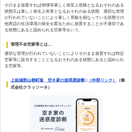
そのまま放置すれば倒壊等著しく保安上危険となるおそれのある
状態又は著しく衛生上有害となるおそれのある状態、適切な管理
が行われていないことにより著しく景観を損なっている状態その
他周辺の生活環境の保全を図るために放置することが不適切であ
る状態にあると認められる空家等をいう。
管理不全空家等とは…
適切な管理が行われていないことによりそのまま放置すれば特定
空家等に該当することとなるおそれのある状態にあると認められ
る空家等。
上益城郡山都町版 空き家の迷惑度診断
（外部リンク）
（株
式会社クラッソーネ）