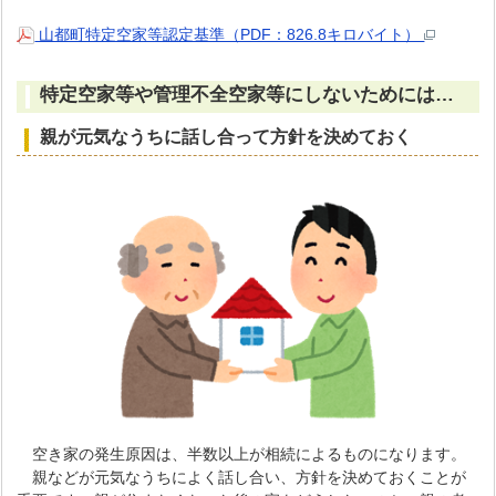
山都町特定空家等認定基準（PDF：826.8キロバイト）
特定空家等や管理不全空家等にしないためには…
親が元気なうちに話し合って方針を決めておく
空き家の発生原因は、半数以上が相続によるものになります。
親などが元気なうちによく話し合い、方針を決めておくことが