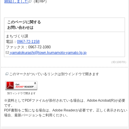
締結しました
（町HP）
このページに関する
お問い合わせは
まちづくり課
電話：
0967-72-1158
ファックス：0967-72-1080
yamatokurashi@town.kumamoto-yamato.lg.jp
（ID:10070）
このマークがついているリンクは別ウインドウで開きます
別ウィンドウで開きます
※資料としてPDFファイルが添付されている場合は、Adobe Acrobat(R)が必要
です。
PDF書類をご覧になる場合は、Adobe Readerが必要です。正しく表示されない
場合、最新バージョンをご利用ください。