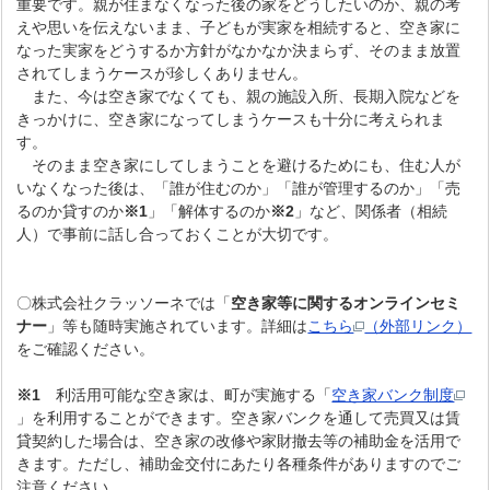
重要です。親が住まなくなった後の家をどうしたいのか、親の考
えや思いを伝えないまま、子どもが実家を相続すると、空き家に
なった実家をどうするか方針がなかなか決まらず、そのまま放置
されてしまうケースが珍しくありません。
また、今は空き家でなくても、親の施設入所、長期入院などを
きっかけに、空き家になってしまうケースも十分に考えられま
す。
そのまま空き家にしてしまうことを避けるためにも、住む人が
いなくなった後は、「誰が住むのか」「誰が管理するのか」「売
るのか貸すのか
※1
」「解体するのか
※2
」など、関係者（相続
人）で事前に話し合っておくことが大切です。
〇株式会社クラッソーネでは「
空き家等に関するオンラインセミ
ナー
」等も随時実施されています。詳細は
こちら
（外部リンク）
をご確認ください。
※1
利活用可能な空き家は、町が実施する「
空き家バンク制度
」を利用することができます。空き家バンクを通して売買又は賃
貸契約した場合は、空き家の改修や家財撤去等の補助金を活用で
きます。ただし、補助金交付にあたり各種条件がありますのでご
注意ください。