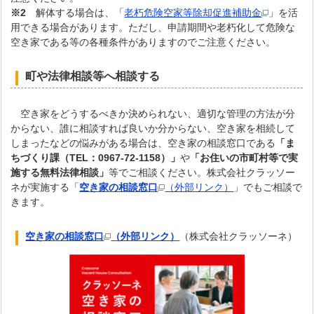
※2
解体する場合は、「
老朽危険空家等除却促進補助金
」を活
用できる場合があります。ただし、申請期間や老朽化して危険な
空き家である等の各種条件がありますのでご注意ください。
町や法律相談等へ相談する
空き家をどうするべきか決められない、適切な管理の方法が分
からない、誰に相談すれば良いか分からない、空き家を相続して
しまったなどの悩みがある場合は、空き家の相談窓口である
「ま
ちづくり課（TEL：0967-72-1158）」
や
「お住いの市町村等で実
施する無料法律相談」
等でご相談ください。株式会社クラッソー
ネが実施する「
空き家の相談窓口
（外部リンク）
」でもご相談で
きます。
空き家の相談窓口
（外部リンク）
（株式会社クラッソーネ）