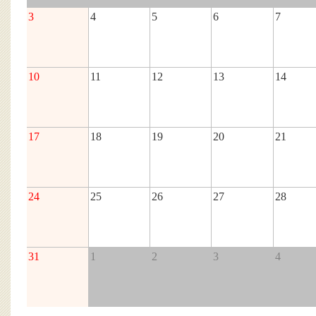
3
4
5
6
7
10
11
12
13
14
17
18
19
20
21
24
25
26
27
28
31
1
2
3
4