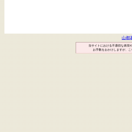
山都
当サイトにおける不適切な表現
お手数をおかけしますが、こ