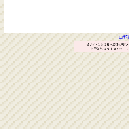
山都
当サイトにおける不適切な表現
お手数をおかけしますが、こ