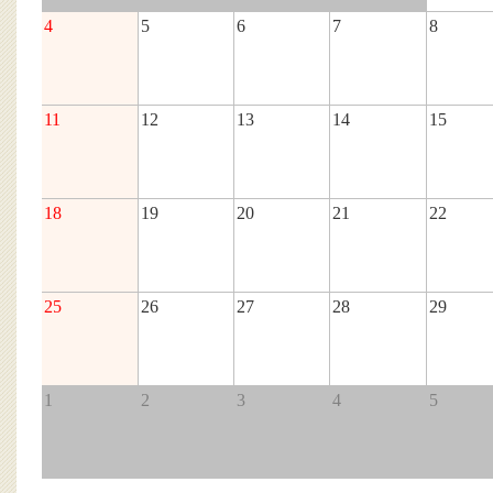
4
5
6
7
8
11
12
13
14
15
18
19
20
21
22
25
26
27
28
29
1
2
3
4
5