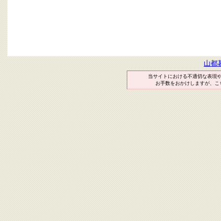
山都
当サイトにおける不適切な表現
お手数をおかけしますが、こ