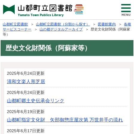
山都町立図書館
＞
山都町立図書館（分類から探す）
＞
図書館案内
＞
各種
サービスコーナー
＞
山の都デジタルアーカイブ
＞ 歴史文化財関係（阿蘇家
等）
歴史文化財関係（阿蘇家等）
2025年6月24日更新
清和文楽人形芝居
2025年6月24日更新
山都町郷土史伝承会リンク
2025年6月19日更新
山都町指定文化財 矢部御惣庄屋次第 万世井手の流れ
2025年6月17日更新