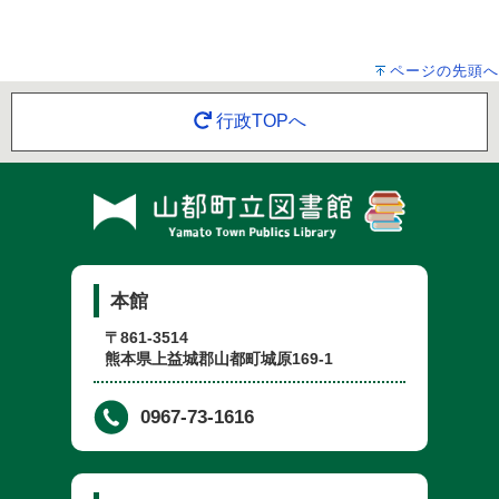
ページの先頭へ
行政TOPへ
本館
〒861-3514
熊本県上益城郡山都町城原169-1
0967-73-1616