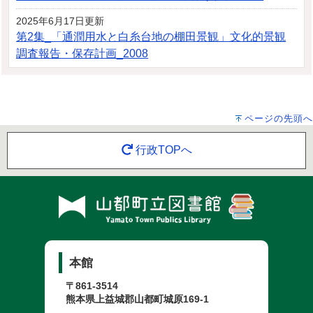
2025年6月17日更新
第2集_「通潤用水と白糸台地の棚田景観」文化的景観
調査報告・保存計画_2008
ページの先頭へ
行政TOPへ
本館
〒861-3514
熊本県上益城郡山都町城原169-1