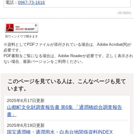
電話：
0967-73-1616
（ID:9924）
別ウィンドウで開きます
※資料としてPDFファイルが添付されている場合は、Adobe Acrobat(R)が
必要です。
PDF書類をご覧になる場合は、Adobe Readerが必要です。正しく表示され
ない場合、最新バージョンをご利用ください。
このページを見ている人は、こんなページも見て
います。
2025年6月17日更新
山都町文化財調査報告書 第6集 「通潤橋総合調査報告
書」
2025年6月19日更新
国宝通潤橋・通潤用水・白糸台地関係資料INDEX