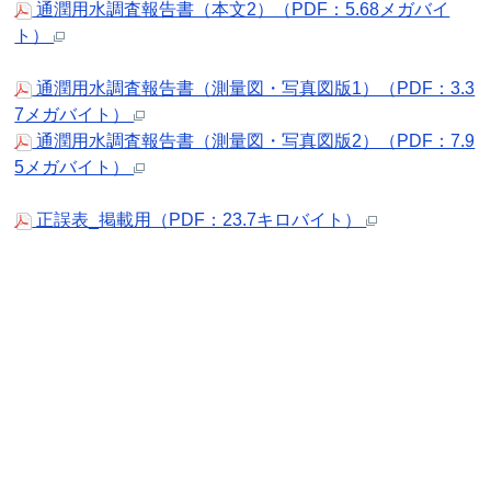
通潤用水調査報告書（本文2）（PDF：5.68メガバイ
ト）
通潤用水調査報告書（測量図・写真図版1）（PDF：3.3
7メガバイト）
通潤用水調査報告書（測量図・写真図版2）（PDF：7.9
5メガバイト）
正誤表_掲載用（PDF：23.7キロバイト）