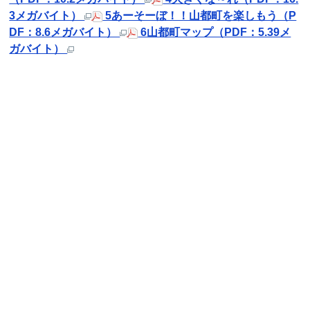
3メガバイト）
5あーそーぼ！！山都町を楽しもう（P
DF：8.6メガバイト）
6山都町マップ（PDF：5.39メ
ガバイト）