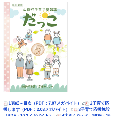
1表紙～目次（PDF：7.87メガバイト）
2子育て応
援します（PDF：2.03メガバイト）
3子育て応援施設
（PDF：10.2メガバイト）
4大きくな～れ（PDF：16.