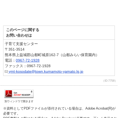
このページに関する
お問い合わせは
子育て支援センター
〒351-3514
熊本県上益城郡山都町城原162‐7（山都みらい保育園内）
電話：
0967-72-1928
ファックス：0967-72-1928
ymt-kosodate@town.kumamoto-yamato.lg.jp
（ID:7758）
別ウィンドウで開きます
※資料としてPDFファイルが添付されている場合は、Adobe Acrobat(R)が
必要です。