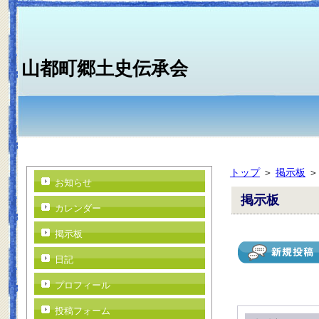
山都町郷土史伝承会
トップ
＞
掲示板
お知らせ
掲示板
カレンダー
掲示板
日記
プロフィール
投稿フォーム