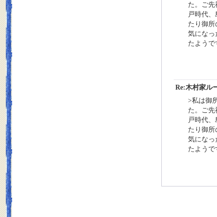
た。ご先
戸時代、
たり御所
気になっ
たようで
Re:木村家
>私は御
た。ご先
戸時代、
たり御所
気になっ
たようで