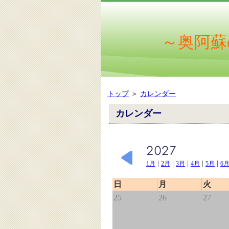
～奥阿蘇
トップ
＞
カレンダー
カレンダー
|
|
|
|
|
1月
2月
3月
4月
5月
6
日
月
火
25
26
27