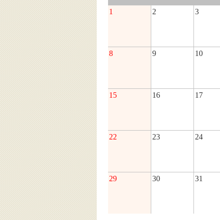
1
2
3
8
9
10
15
16
17
22
23
24
29
30
31