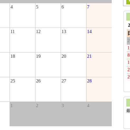
4
5
6
7
11
12
13
14
2
1
8
18
19
20
21
1
2
2
25
26
27
28
1
2
3
4