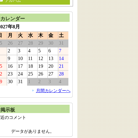
アルバム
カレンダー
2027年8月
日
月
火
水
木
金
土
5
26
27
28
29
30
31
2
3
4
5
6
7
9
10
11
12
13
14
5
16
17
18
19
20
21
2
23
24
25
26
27
28
9
30
31
1
2
3
4
月間カレンダーへ
掲示板
最近のコメント
データがありません。