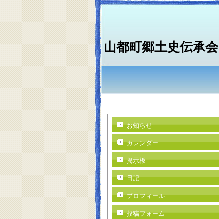
山都町郷土史伝承会
お知らせ
カレンダー
掲示板
日記
プロフィール
投稿フォーム