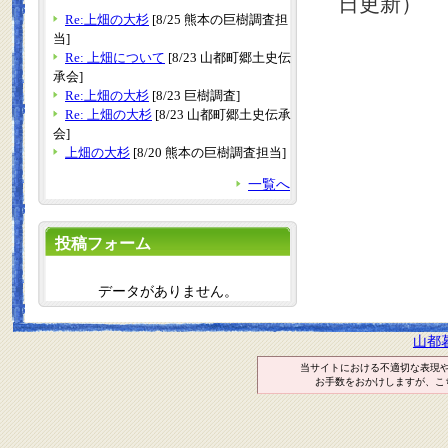
日更新）
Re:上畑の大杉
[8/25 熊本の巨樹調査担
当]
Re: 上畑について
[8/23 山都町郷土史伝
承会]
Re:上畑の大杉
[8/23 巨樹調査]
Re: 上畑の大杉
[8/23 山都町郷土史伝承
会]
上畑の大杉
[8/20 熊本の巨樹調査担当]
一覧へ
投稿フォーム
データがありません。
山都
当サイトにおける不適切な表現
お手数をおかけしますが、こ