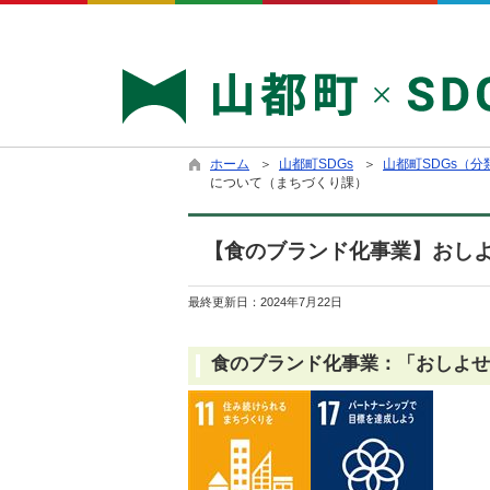
ホーム
＞
山都町SDGs
＞
山都町SDGs（
について（まちづくり課）
【食のブランド化事業】おしよ
最終更新日：
2024年7月22日
食のブランド化事業：「おしよせ