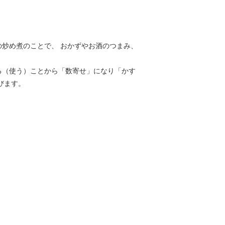
炒め煮のことで、 おかずやお酒のつまみ、
る（使う）ことから「数寄せ」になり「かす
びます。