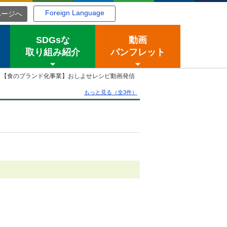
Foreign Language
ページへ
SDGsな
動画
取り組み紹介
パンフレット
【食のブランド化事業】おしよせレシピ動画発信
もっと見る（全3件）