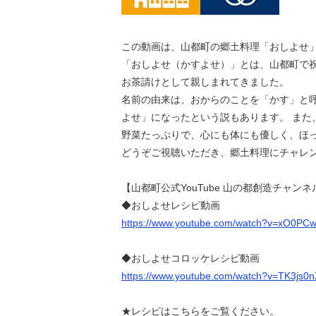
この動画は、山都町の郷土料理「おしよせ
「おしよせ（かすよせ）」とは、山都町で
お茶請けとして親しまれてきました。
名前の由来は、おからのことを「かす」と
よせ」になったという説もあります。 ま
野菜たっぷりで、心にも体にも優しく、ほ
どうぞご視聴いただき、郷土料理にチャレ
【山都町公式YouTube 山の都創造チャンネ
◆おしよせレシピ動画
https://www.youtube.com/watch?v=xO0P
◆おしよせコロッケレシピ動画
https://www.youtube.com/watch?v=TK3js0
★レシピはこちらをご覧ください。