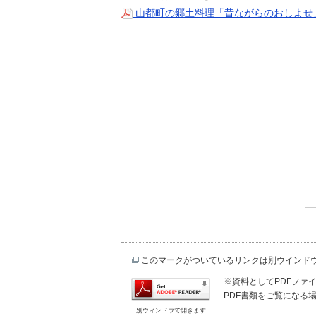
山都町の郷土料理「昔ながらのおしよせ」レシ
このマークがついているリンクは別ウインド
※資料としてPDFファイル
PDF書類をご覧になる場
別ウィンドウで開きます