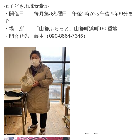
≪子ども地域食堂≫
・開催日 毎月第3火曜日 午後5時から午後7時30分ま
で
・場 所 「山都ふらっと」山都町浜町180番地
・問合せ先 藤本（090-8664-7346）
⇐ ⇐