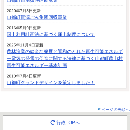
山都町自治振興区助成金
2020年7月3日更新
山都町資源ごみ集団回収事業
2016年5月9日更新
国土利用計画法に基づく届出制度について
2025年11月4日更新
農林漁業の健全な発展と調和のとれた再生可能エネルギ
ー電気の発電の促進に関する法律に基づく山都町農山村
再生可能エネルギー基本計画
2019年7月4日更新
山都町グランドデザインを策定しました！
ページの先頭へ
行政TOPへ