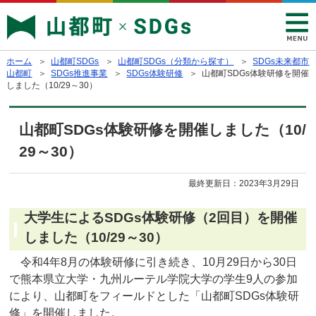
ホーム
＞
山都町SDGs
＞
山都町SDGs（分類から探す）
＞
SDGs未来都市
山都町
＞
SDGs推進事業
＞
SDGs体験研修
＞ 山都町SDGs体験研修を開催
しました（10/29～30）
山都町SDGs体験研修を開催しました（10/
29～30）
最終更新日：
2023年3月29日
大学生によるSDGs体験研修（2回目）を開催
しました（10/29～30）
令和4年8月の体験研修に引き続き、10月29日から30日
で熊本県立大学・九州ルーテル学院大学の学生9人の参加
により、山都町をフィールドとした「山都町SDGs体験研
修」を開催しました。