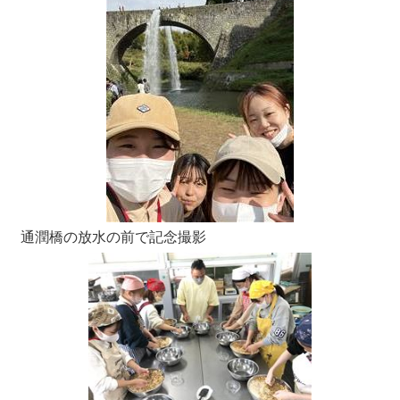
通潤橋の放水の前で記念撮影