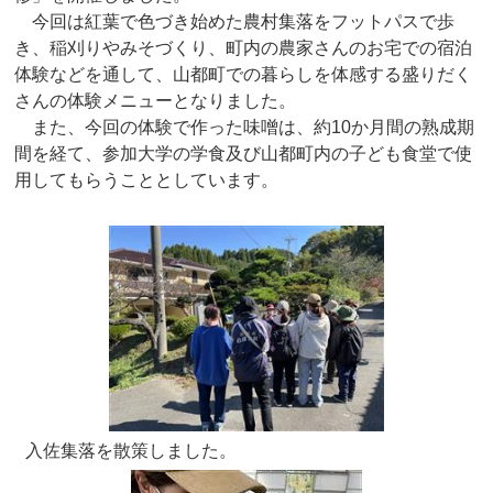
今回は紅葉で色づき始めた農村集落をフットパスで歩
き、稲刈りやみそづくり、町内の農家さんのお宅での宿泊
体験などを通して、山都町での暮らしを体感する盛りだく
さんの体験メニューとなりました。
また、今回の体験で作った味噌は、約10か月間の熟成期
間を経て、参加大学の学食及び山都町内の子ども食堂で使
用してもらうこととしています。
入佐集落を散策しました。