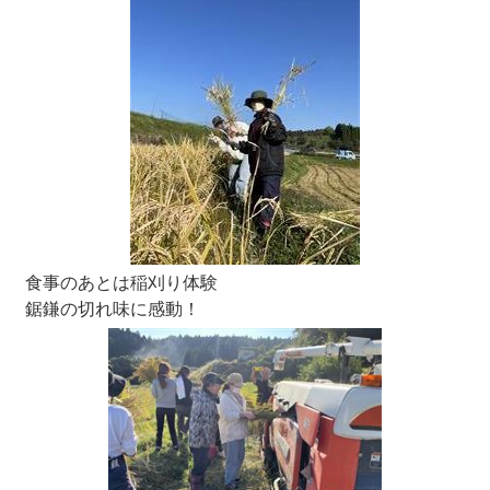
食事のあとは稲刈り体験
鋸鎌の切れ味に感動！