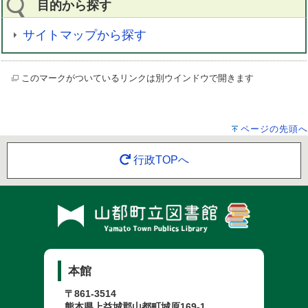
目的から探す
サイトマップから探す
このマークがついているリンクは別ウインドウで開きます
ページの先頭へ
行政TOPへ
本館
〒861-3514
熊本県上益城郡山都町城原169-1