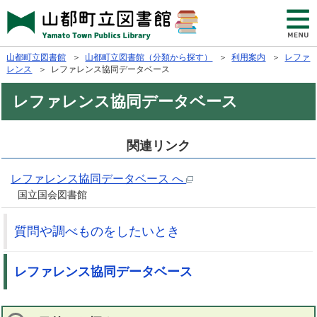
山都町立図書館
＞
山都町立図書館（分類から探す）
＞
利用案内
＞
レファ
レンス
＞ レファレンス協同データベース
レファレンス協同データベース
関連リンク
レファレンス協同データベース へ
国立国会図書館
質問や調べものをしたいとき
レファレンス協同データベース