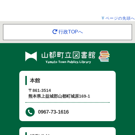
ページの先頭へ
行政TOPへ
本館
〒861-3514
熊本県上益城郡山都町城原169-1
0967-73-1616