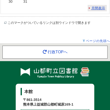
30
31
月間表示
このマークがついているリンクは別ウインドウで開きます
ページの先頭へ
行政TOPへ
本館
〒861-3514
熊本県上益城郡山都町城原169-1