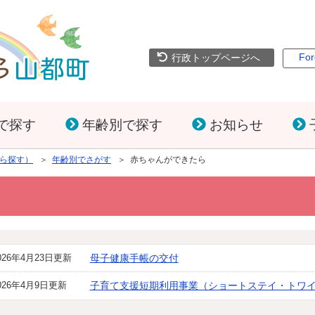
For
行政トップページへ
で探す
年齢別で探す
お知らせ
ら探す）
＞
年齢別でさがす
＞ 赤ちゃんができたら
026年4月23日更新
母子健康手帳の交付
026年4月9日更新
子育て支援短期利用事業（ショートステイ・トワ