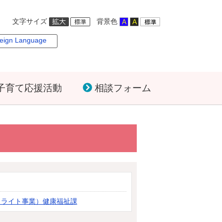
文字サイズ
背景色
eign Language
子育て応援活動
相談フォーム
イライト事業）健康福祉課