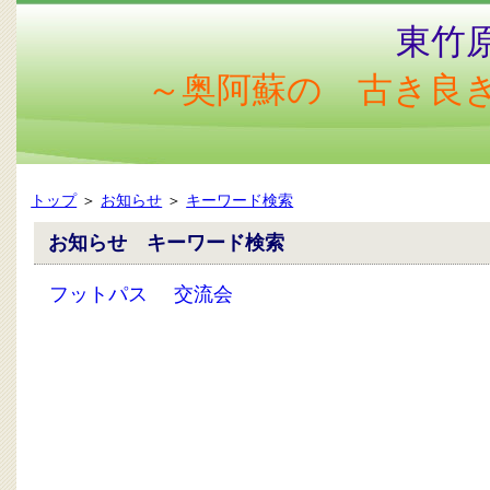
東竹
～奥阿蘇の 古き良
トップ
＞
お知らせ
＞
キーワード検索
お知らせ キーワード検索
フットパス
交流会