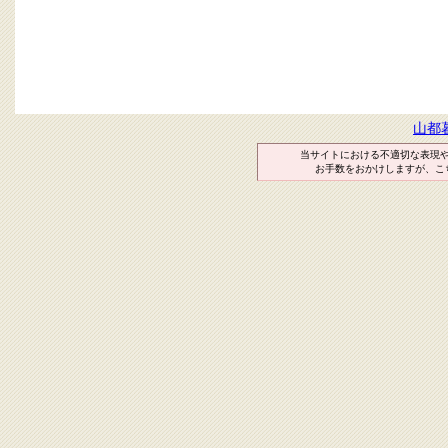
山都
当サイトにおける不適切な表現
お手数をおかけしますが、こ