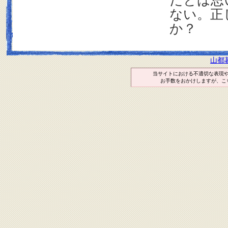
だとは思
ない。正
か？
山都
当サイトにおける不適切な表現
お手数をおかけしますが、こ