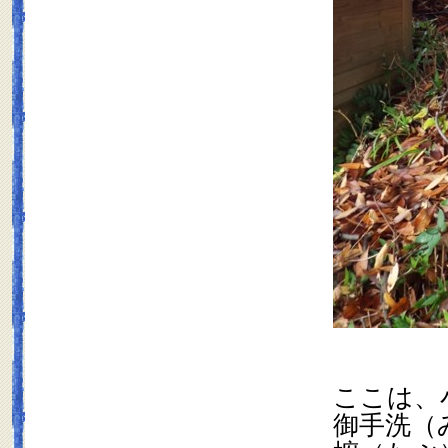
ここは、
御手洗（