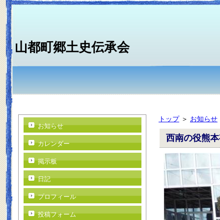
山都町郷土史伝承会
トップ
＞
お知らせ
お知らせ
西南の役熊本
カレンダー
掲示板
日記
プロフィール
投稿フォーム