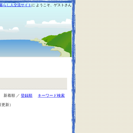
暮らし人交流サイト
に ようこそ、ゲストさん
新着順 ／
登録順
キーワード検索
2日更新）