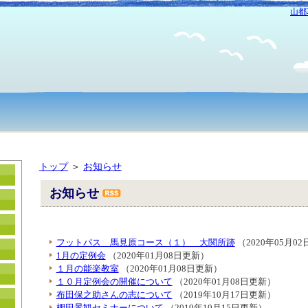
山都
トップ
＞
お知らせ
お知らせ
フットパス 馬見原コース（１） 大関所跡
（2020年05月0
1月の定例会
（2020年01月08日更新）
１月の能楽教室
（2020年01月08日更新）
１０月定例会の開催について
（2020年01月08日更新）
布田保之助さんの志について
（2019年10月17日更新）
棚田景観セミナーについて
（2019年10月15日更新）