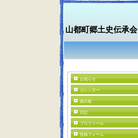
山都町郷土史伝承会
お知らせ
カレンダー
掲示板
日記
プロフィール
投稿フォーム